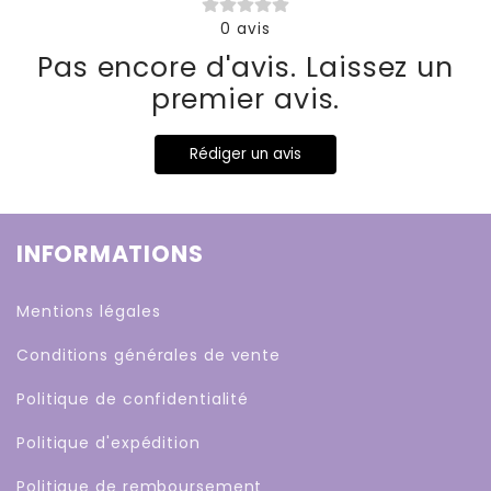
0
avis
Pas encore d'avis. Laissez un
premier avis.
Rédiger un avis
INFORMATIONS
Mentions légales
Conditions générales de vente
Politique de confidentialité
Politique d'expédition
Politique de remboursement