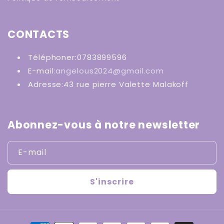
CONTACTS
Téléphoner:0783899596
E-mail:
angelous2024@gmail.com
Adresse:43 rue pierre Valette Malakoff
Abonnez-vous à notre newsletter
E-mail
S'inscrire
Moyens