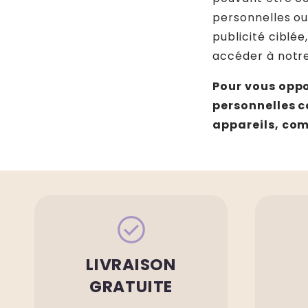
personnelles ou
publicité ciblée
accéder à notre
Pour vous oppo
personnelles co
appareils, com
check_circle
LIVRAISON
GRATUITE