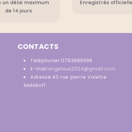
 un délai maximum
Enregistrés officiel
de 14 jours
CONTACTS
Téléphoner:0783899596
E-mail:
angelous2024@gmail.com
Adresse:43 rue pierre Valette
Malakoff