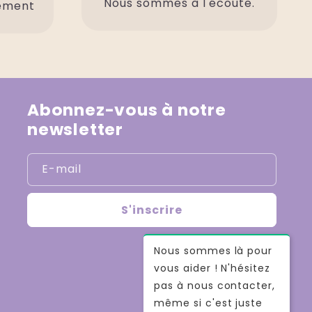
Nous sommes à l'écoute.
lement
Abonnez-vous à notre
newsletter
E-mail
S'inscrire
Nous sommes là pour
vous aider ! N'hésitez
pas à nous contacter,
même si c'est juste