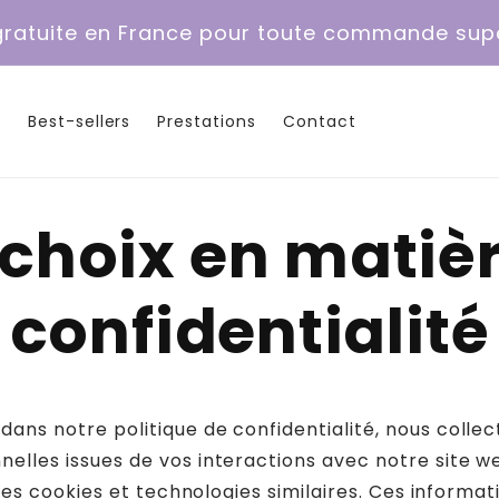
 gratuite en France pour toute commande sup
e
Best-sellers
Prestations
Contact
choix en matiè
confidentialité
ans notre politique de confidentialité, nous collec
elles issues de vos interactions avec notre site
n des cookies et technologies similaires. Ces informa