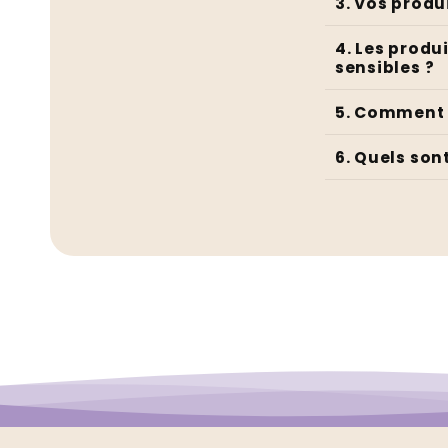
3. Vos produ
4. Les produ
sensibles ?
5. Comment 
6. Quels sont