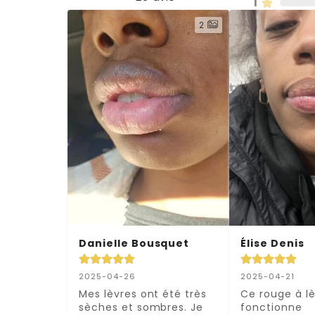
1
2
Danielle Bousquet
Élise Denis
2025-04-26
2025-04-21
Mes lèvres ont été très 
Ce rouge à lè
sèches et sombres. Je 
fonctionne 