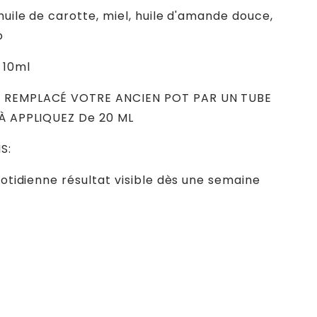
huile de carotte, miel, huile d'amande douce,
o
 10ml
 REMPLACÉ VOTRE ANCIEN POT PAR UN TUBE
 À APPLIQUEZ De 20 ML
S:
uotidienne résultat visible dès une semaine