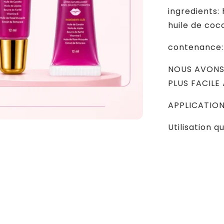
ingredients: 
huile de coc
contenance:
NOUS AVONS
PLUS FACILE
APPLICATION
Utilisation q