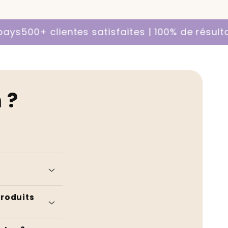
ientes satisfaites | 100% de résultats | Expéd
 ?
produits