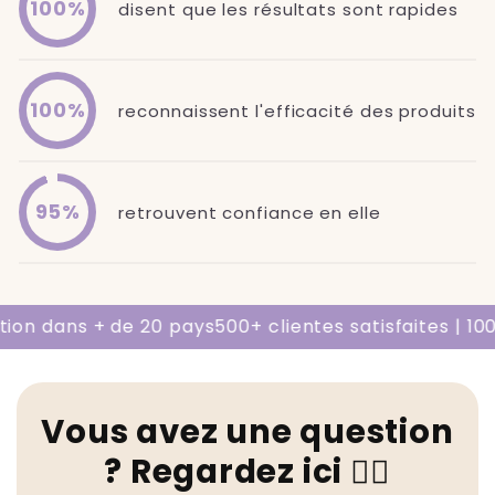
100%
disent que les résultats sont rapides
100%
reconnaissent l'efficacité des produits
95%
retrouvent confiance en elle
on dans + de 20 pays
500+ clientes satisfaites | 100%
Vous avez une question
? Regardez ici 👇🏻